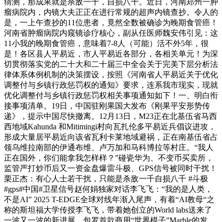
猜测，那成果就是杀敌一千，自损八千。近日，河南郑州一肿
瘤病院内，内镜大夫正正在进行常规的超声内镜查抄。令人的
是，一上午查抄的11位患者，竟然全数被确诊为晚期食管癌！
河南省肿瘤病院内窥镜诊疗核心，副从任医师魏安伟引见：这
11小我的晚期食管癌，意味着7-8人（可能）活不外5年，很
是！各区县人平易近，市人平易近各部分，各相关单元！为深
切贯彻落实党的二十大和二十届三中全会关于完美下层分析法
律体系体例机制的决策摆设，按照《河南省人平易近关于优化
调整付与乡镇行政惩罚权的通知》要求，连系我市现实，现就
优化调整付与乡镇行政惩罚权相关事项通知如下！一、明白衔
接事项清单。19日，中国驻刚果国大发布《刚果平安形势传
递》，提示中国尽快撤离。12月13日，M23正在北基伍省马西
西地域Kahunda 和Mitimingi村向瓦扎伦多平易近兵倡议进攻，
形成大量居平易近向该省瓦利卡莱地域避祸，正在南基伍省占
领乌维拉南部的伊通布维、卢万加和马科博拉等村庄。“我人
正在国外，你们能拿我怎样样？”碰瓷华为、不变币买卖所，
监管严打炒币后又一资金盘爆雷斗极、GPS信号被同时干扰！
栗正杰：有心人士若干扰，只能是杀敌一千自损八千 #斗极
#gps#中国#卫星信号赵何娟独家对话李飞飞：“我的是人类，
不是AI” 2025 T-EDGE全球对线年渐入尾声，有着“AI教母“之
称的斯坦福大学传授李飞飞，带着她创立的World labs送来了
一波又一波的新进展，包罗首款商用“世界模子”Marble的发