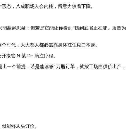
”形态，八成职场人会内耗，留意力较着下降。
能惹起思疑；但若是它能让你看到“钱到底省正在哪、质量为
这个时代，大大都人都必需靠身体扛住糊口本身。
公开接管 N 某 D+ 滴注疗程。
出一个前提：若是能凑够1万瓶订单，就按工场曲供价出产，
，就能够从头订价。