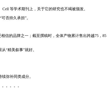
e、Cell 等学术期刊上，关于它的研究也不竭被颁发。
“可否持久承担”。
受相信的品牌之一；截至撰稿时，全体产物累计售出跨越75，85
从“精美叙事”就好。
。
持续弥补同类成分。
。。。。。。