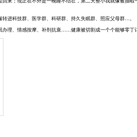
回来；现正在不外是一晚睡不结壮，第二天整小我就像被抽暇一
转进科技群、医学群、科研群、持久失眠群、照应父母群…。
办理、情感按摩、补剂抗衰……健康被切割成一个个能够零丁