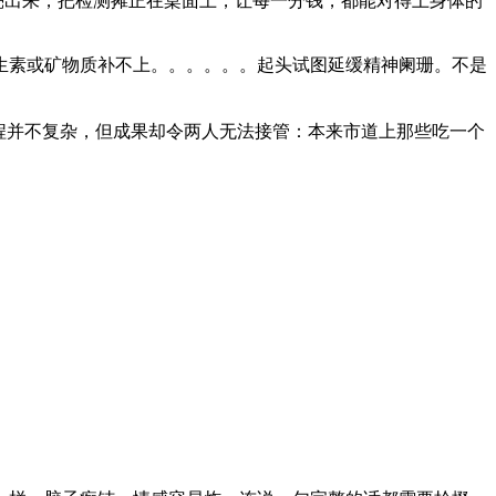
亮出来，把检测摊正在桌面上，让每一分钱，都能对得上身体的
素或矿物质补不上。。。。。。起头试图延缓精神阑珊。不是
程并不复杂，但成果却令两人无法接管：本来市道上那些吃一个