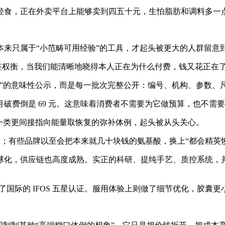
，正在外卖平台上能够卖到四五十元，生怕脂肪和调料多一点
只属于“小范畴可用经验”的工具，才起头被更大的人群留意
签权衡，当我们能清晰地晓得本人正在为什么付费，钱又花正在
的意味性公示，而是每一批次完整公开：编号、机构、参数、
费倒是 69 元。这意味着消费者不需要为它做预算，也不需
类更间接指向能量取恢复的弥补体例，起头被从头关心。
；有些品牌以至会把本来就几十块钱的氨基酸，换上“都会精英
化，供应链也高度成熟。实正的科研、提纯手艺、质控系统，并
国际的 IFOS 五星认证。服用体验上则做了细节优化，胶囊