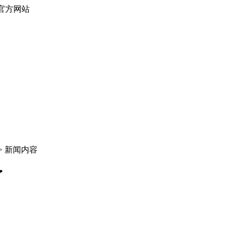
官方网站
 > 新闻内容
了