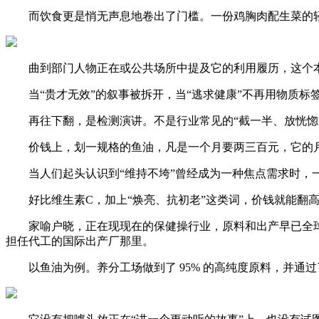
而饮食更是悄无声息地卷出了门槛。一份鸡胸肉配生菜的轻食
曲到部门人物正在或公共场所中提及它的利用履历，这个本来
当“贵才无效”的叙事被拆开，当“逃求健康”不再用物质标
再往下翻，是检测演讲。不是行业常见的“截一半、放恍惚”
价钱上，划一规格的鱼油，凡是一个月要两三百元，它的月破
当人们起头认识到“维持不垮”曾经成为一种焦点需求时，一
好比维生素C，加上“焕亮、抗初老”这类词，价钱就能翻高
家喻户晓，正在现现在的保健操行业，原料和出产早已全球
担任代工的国际出产厂那里。
以鱼油为例。养分工场做到了 95% 的高纯度原料，并通过了