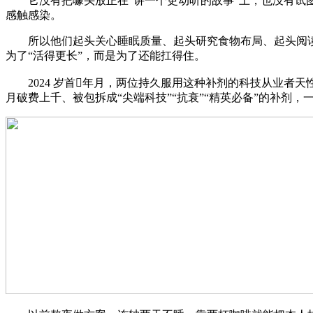
它没有把噱头放正在“讲一个更动听的故事”上，也没有试图
感触感染。
所以他们起头关心睡眠质量、起头研究食物布局、起头阅读
为了“活得更长”，而是为了还能扛得住。
2024 岁首年月，两位持久服用这种补剂的科技从业者
月破费上千、被包拆成“尖端科技”“抗衰”“精英必备”的补剂