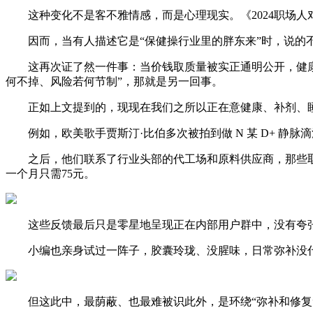
这种变化不是客不雅情感，而是心理现实。《2024职场人
因而，当有人描述它是“保健操行业里的胖东来”时，说的不只
这再次证了然一件事：当价钱取质量被实正通明公开，健康能
何不掉、风险若何节制”，那就是另一回事。
正如上文提到的，现现在我们之所以正在意健康、补剂、睡眠
例如，欧美歌手贾斯汀·比伯多次被拍到做 N 某 D+ 静脉滴注；他的老婆 
之后，他们联系了行业头部的代工场和原料供应商，那些取哈
一个月只需75元。
这些反馈最后只是零星地呈现正在内部用户群中，没有夸张
小编也亲身试过一阵子，胶囊玲珑、没腥味，日常弥补没什
但这此中，最荫蔽、也最难被识此外，是环绕“弥补和修复”