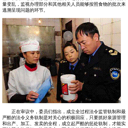
量变乱，监视办理部分和其他相关人员能够按照食物的批次来
逃溯呈现问题的环节。
正在审议中，委员们指出，成立全过程法令监管轨制和最
严酷的法令义务轨制是对关心的积极回应，只要抓好泉源管理
和出产、加工、发卖的全程，成立起严酷的惩处轨制，才能实