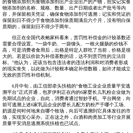
的食物添加剂为食物添加剂出产企业出产的产物，照实记实食
物添加剂的名称、规格、数量、出产日期或者出产批号等内
容，并保留相关凭证，确保食物添加剂可逃溯；记实和凭证的
保留刻日不得少于食物添加剂保质期满后六个月，没有明白保
质期的，保留刻日不得少于两年。
但正在全国代表鲍家科看来，赏罚性补偿金的计较基数还
需要合理设置。“一袋牛奶、一袋馒头、一根火腿肠的价钱不
高，可是消费者食用后，出格是特定人群吃了当前，价格是很
大的。若是以价款为补偿基数的话，达不到赏罚性的立法目
标。”他认为，还该当包含违法者的违法利润和对消费者形成
的现实丧失，以此做为计较根本确定补偿数额，如许才能成立
无效的赏罚性补偿机制。
6月中旬，由工信部牵头扶植的“食物工业企业质量平安逃
溯平台”正式开通，包罗伊利正在内的6家婴长儿乳粉企业做为
先期试点的企业，自此，消费者通过智妙手机、平台网坐，向
前可逃溯上述6家乳品企业的婴长儿配方奶粉产于哪个工场、
奶源是何时何地来自哪个牧场，向后可逃溯到它具体发往的市
场，实现安心采办。正在这之外，白酒和肉类加工等行业开展
质量平安消息逃溯系统扶植也已试点。