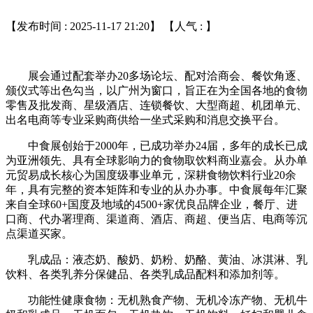
【发布时间 : 2025-11-17 21:20】 【人气 :
】
展会通过配套举办20多场论坛、配对洽商会、餐饮角逐、
颁仪式等出色勾当，以广州为窗口，旨正在为全国各地的食物
零售及批发商、星级酒店、连锁餐饮、大型商超、机团单元、
出名电商等专业采购商供给一坐式采购和消息交换平台。
中食展创始于2000年，已成功举办24届，多年的成长已成
为亚洲领先、具有全球影响力的食物取饮料商业嘉会。从办单
元贸易成长核心为国度级事业单元，深耕食物饮料行业20余
年，具有完整的资本矩阵和专业的从办办事。中食展每年汇聚
来自全球60+国度及地域的4500+家优良品牌企业，餐厅、进
口商、代办署理商、渠道商、酒店、商超、便当店、电商等沉
点渠道买家。
乳成品：液态奶、酸奶、奶粉、奶酪、黄油、冰淇淋、乳
饮料、各类乳养分保健品、各类乳成品配料和添加剂等。
功能性健康食物：无机熟食产物、无机冷冻产物、无机牛