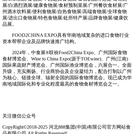
展/白酒烈酒展/健康食物展/食材预制菜展/广州餐饮食材展/广
州酒水饮料展/便利食物展/自热食物展/高端食物展/全球食物
展/进出口食物展/特色食物展/处所特产展/品牌食物展/健康饮
品展。
FOOD2CHINA EXPO具有华南地域复杂的进口食物行业
资本帮帮企业及品牌快速推广结构。
2024年，中食展®联袂Food2China Expo、广州国际食物
食材博览会、Wine to China Expo(源于TOEwine)、广州(江南)
国际果蔬财产博览会、广州国际渔业博览会，六展合一、全面
升级，充实阐扬、行业商协会及企业凝结力，配合打制以广州
为核心、链接全球、辐射全国的国际食物博览会。现已成为华
南地域国际化和专业化程度最高的食物食材博览会之一。
关注微信公众号
CopyRight©2018-2025 河北888集团(中国)有限公司官方网站食
品有限公司 All Rights Reserved!