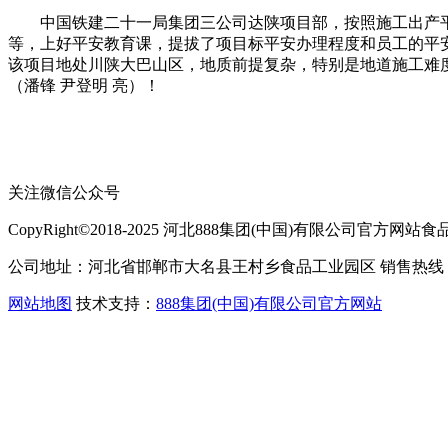
中国铁建二十一局集团三公司达陕项目部，按照施工出产平安
等，上好平安教育课，提拔了项目标平安办理程度和员工的平安
该项目地处川陕大巴山区，地质前提复杂，特别是地道施工难
（潘锋 尹登明 亮）！
关注微信公众号
CopyRight©2018-2025 河北888集团(中国)有限公司官方网站食品有限公
公司地址：河北省邯郸市大名县王村乡食品工业园区 销售热线：400-
网站地图
技术支持：
888集团(中国)有限公司官方网站