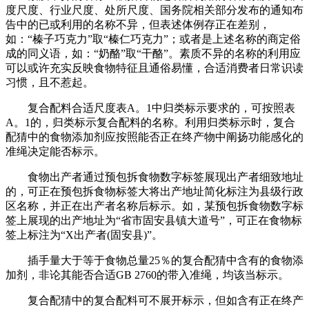
度尺度、行业尺度、处所尺度、国务院相关部分发布的通知布
告中的已或利用的名称不异，但表述体例存正在差别，
如：“榛子巧克力”取“榛仁巧克力”；或者是上述名称的商定俗
成的同义语，如：“奶酪”取“干酪”。素质不异的名称的利用应
可以或许充实反映食物特征且通俗易懂，合适消费者日常识读
习惯，且不惹起。
复合配料合适尺度表A。1中归类标示要求的，可按照表
A。1的，归类标示复合配料的名称。利用归类标示时，复合
配猜中的食物添加剂应按照能否正在终产物中阐扬功能感化的
准绳决定能否标示。
食物出产者通过预包拆食物数字标签展现出产者细致地址
的，可正在预包拆食物标签大将出产地址简化标注为县级行政
区名称，并正在出产者名称后标示。如，某预包拆食物数字标
签上展现的出产地址为“省市固安县镇大道号”，可正在食物标
签上标注为“X出产者(固安县)”。
插手量大于等于食物总量25％的复合配猜中含有的食物添
加剂，非论其能否合适GB 2760的带入准绳，均该当标示。
复合配猜中的复合配料可不展开标示，但如含有正在终产