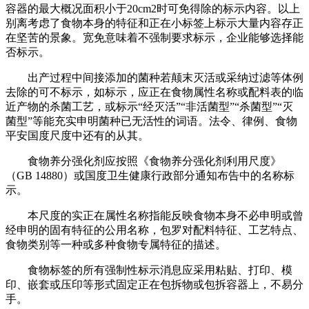
容器的最大概况面积小于20cm2时可免得除的标示内容。以上
别离考虑了食物本身的特征和正在小标签上标示大量内容存正
在坚苦的景象。宽免意味着不强制要求标示，企业能够选择能
否标示。
出产过程中间接添加的菌种若颠末灭活或采纳过滤等体例
去除的可不标示，如标示，应正在食物属性名称或配料表的临
近产物的杀菌工艺，或标示“经灭活”“非活菌型”“杀菌型”“灭
菌型”等能充实申明菌种已无活性的词语。法令、律例、食物
平安国度尺度中还有的从其。
食物养分强化剂应按照《食物养分强化剂利用尺度》
（GB 14880）或国度卫生健康行政部分通知布告中的名称标
示。
本尺度的实正在属性名称指能反映食物本身不必申明或曾
经申明的固有特征的公用名称，包罗对配料特征、工艺特点、
食物类别等一种或多种食物专属特征的描述。
食物标签的所有强制性标示消息应采用粘贴、打印、模
印、嵌套或压印等形式固定正在包拆物或包拆容器上，不易分
手。