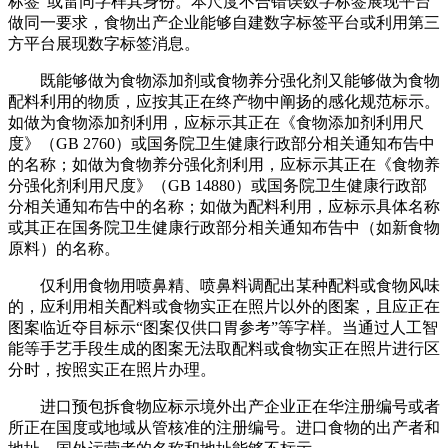
标签”或雷同字样其身份。本尺度不合错误数字标签展现平台
做同一要求，食物出产企业能够自建数字标签平台或利用第三
方平台展现数字标签消息。
既能够做为食物添加剂或食物养分强化剂又能够做为食物
配料利用的物质，应按其正在终产物中阐扬的感化规范标示。
如做为食物添加剂利用，应标示其正在《食物添加剂利用尺
度》（GB 2760）或国务院卫生健康行政部分相关通知布告中
的名称；如做为食物养分强化剂利用，应标示其正在《食物养
分强化剂利用尺度》（GB 14880）或国务院卫生健康行政部
分相关通知布告中的名称；如做为配料利用，应标示具体名称
或其正在国务院卫生健康行政部分相关通知布告中（如新食物
原料）的名称。
仅利用食物用喷鼻精、喷鼻料调配出某种配料或食物风味
的，应利用相关配料或食物实正在照片以外的图案，且应正在
图案临近夺目标示“图案仅供口胃参考”等字样。当通过人工智
能等手艺手段生成的图案无法取配料或食物实正在照片进行区
分时，按照实正在照片办理。
进口预包拆食物应标示境外出产企业正在华注册编号或者
所正在国度或地域从管核准的注册编号。进口食物的出产者和