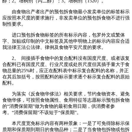
醇；2。增稠剂（丙二醇）；3。增稠剂（1520）。
由食物出产者出产的预包拆食物最小发卖单位的标签标示
应按照本尺度的要求施行，非发卖单位的预包拆食物不进行强
制性要求。
进口预包拆食物标签的所有标示内容，包罗外文或繁体
字、加贴或印制的中文标签及其他申明物上的标示内容应合适
我法律王法公法律、律例及食物平安尺度的要求。
2。 间接插手食物中的复合配料没有国度尺度、或者该复
合配料已有国度尺度、行业尺度或处所尺度但其插手量大于食
物总量的25%时，应正在配料表中标示复合配料的名称，并正
在其后加括号，按照配料的标示要求逐个标示复合配料的原始
配料。
为落实《反食物华侈法》相关要求，节约食物资本、避免
食物华侈，可按照食物属性、食用特征等志愿标示预包拆食物
的“消费保留期”做为食物的最初食用日期，供消费者参
考。“消费保留期”不该短于“保质期”。
本尺度宽免标示内容有两种景象：一是了可免得除标示保
质期和保质期到期日的食物品种；二是了当食物包拆物或包拆