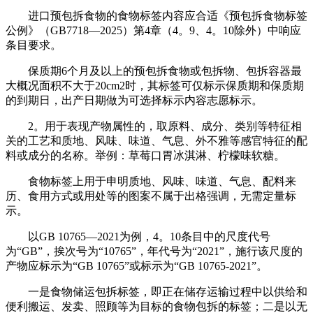
进口预包拆食物的食物标签内容应合适《预包拆食物标签
公例》（GB7718—2025）第4章（4。9、4。10除外）中响应
条目要求。
保质期6个月及以上的预包拆食物或包拆物、包拆容器最
大概况面积不大于20cm2时，其标签可仅标示保质期和保质期
的到期日，出产日期做为可选择标示内容志愿标示。
2。用于表现产物属性的，取原料、成分、类别等特征相
关的工艺和质地、风味、味道、气息、外不雅等感官特征的配
料或成分的名称。举例：草莓口胃冰淇淋、柠檬味软糖。
食物标签上用于申明质地、风味、味道、气息、配料来
历、食用方式或用处等的图案不属于出格强调，无需定量标
示。
以GB 10765—2021为例，4。10条目中的尺度代号
为“GB”，挨次号为“10765”，年代号为“2021”，施行该尺度的
产物应标示为“GB 10765”或标示为“GB 10765-2021”。
一是食物储运包拆标签，即正在储存运输过程中以供给和
便利搬运、发卖、照顾等为目标的食物包拆的标签；二是以无