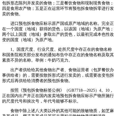
包拆形态陈列并发卖的食物；三是餐饮食物和现制现售食物；
四是食用农产物；五是正在运营环节将预包拆食物拆零进行发
卖的食物。
进口预包拆食物应标示原产国或原产地域的名称。完全正
在一个国度（地域）获得的货色，以该国（地域）为原产地；
两个以上国度（地域）参取出产的货色，以最初完成本色性改
变的国度（地域）为原产地。
1。国度尺度、行业尺度、处所尺度中存正在的食物名称
和国务院相关部分发布的通知布告中存正在的食物名称及取其
素质不异的名称。举例：牛奶巧克力。
出产者供给给其他食物出产者、食物运营者（包罗餐饮办
事供给者）的，需要按散拆形式进行发卖的，或需要改变包拆
形式后再供给给消费者的预包拆食物。
按照《预包拆食物标签公例》（GB7718—2025）4。10，
正在国内出产并正在国内发卖地预包拆食物应标示产物所施行
的尺度代号和挨次号，年代号能够不标示。
食物中除上述八大类以外的其他可能的致敏物质，如芝麻