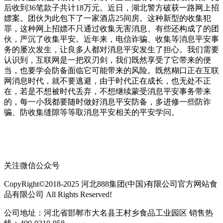
后收到36笔款子共计18万元。近日，湖北警方破获一路网上招
嫖案。团伙为此包下了一家酒店25间房。这种新型的收集犯
罪，这种网上招嫖不只通过收集无害消息、有些还构成了的团
伙，严沉了收集平安。近年来，电信诈骗、收集等消息平安事
务的屡次发生，让良多人都对消息平安发生了担心。我们需要
认识到，互联网是一把双刃剑，我们既然享受了它带来的便
当，也要学会防备面临它可能带来的风险。既然糊口正在互联
网消息时代，就不要逃避，由于时代正在成长，也无处不正
在，若是不想被时代丢弃，不想继续蒙受消息平安事务带来
的，每一小我都要随时做好消息平安防备，多进修一些防诈
骗、防收集缝隙等等取消息平安相关的平安学问。
关注微信公众号
CopyRight©2018-2025 河北888集团(中国)有限公司官方网站食
品有限公司 All Rights Reserved!
公司地址：河北省邯郸市大名县王村乡食品工业园区 销售热