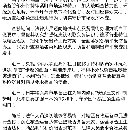
场监管部分将持续紧盯市场运转特点，加大放哨查抄力度，环
绕沉点范畴、环节环节开展常态化监管，及时回应群众关心，
峻厉查处各类违法违规行为，切实守护市场次序不变。
查抄期间，法律人员还向地铁坐点及贸易街办理方明白工
做要求，督促其切实加强忧患认识取义务认识，连系行业特征
取辖区现实，细化平安出产工做方案，全面落实各项平安防备
办法，深切排查整治各类风险现患，防备和遏制出产平安变乱
发生。
近日，央视《军武零距离》栏目披露了特和队员实和练习
训练“斩首”步履的画面：精准轰炸后，特和小分队突击组敏捷
突进衡宇，不到2分钟，完全摧毁，特和小分队常常要措置急
难险沉且对精度要求极高的使命。
近日，日本辅弼高市早苗正在为年内修订“安保三文件”制
势时，此举是要加强日本的“取和平，守护国平易近的生命和
糊口”。
随后，法律人员深切地铁贸易街，对辖区食物运营单元进
行查抄，沉点核查运营从体证照能否齐备无效、运营场合卫生
能否达标、商品明码标价能否规范等。法律人员要求食物及餐