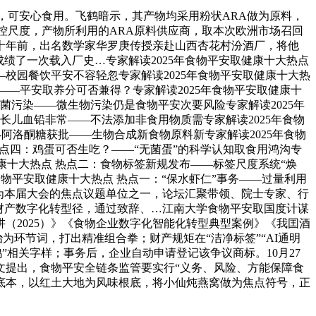
，可安心食用。飞鹤暗示，其产物均采用粉状ARA做为原料，
控尺度，产物所利用的ARA原料供应商，取本次欧洲市场召回
十年前，出名数学家华罗庚传授亲赴山西杏花村汾酒厂，将他
绩了一次载入厂史…专家解读2025年食物平安取健康十大热点
—校园餐饮平安不容轻忽专家解读2025年食物平安取健康十大热
疑——平安取养分可否兼得？专家解读2025年食物平安取健康十
菌污染——微生物污染仍是食物平安次要风险专家解读2025年
长儿血铅非常——不法添加非食用物质需专家解读2025年食物
-阿洛酮糖获批——生物合成新食物原料新专家解读2025年食物
热点四：鸡蛋可否生吃？——“无菌蛋”的科学认知取食用鸿沟专
健康十大热点 热点二：食物标签新规发布——标签尺度系统“焕
食物平安取健康十大热点 热点一：“保水虾仁”事务——过量利用
为本届大会的焦点议题单位之一，论坛汇聚带领、院士专家、行
财产数字化转型径，通过致辞、…江南大学食物平安取国度计谋
（2025）》《食物企业数字化智能化转型典型案例》《我囯酒
为环节词，打出精准组合拳；财产规矩在“洁净标签”“AI通明
”相关字样；事务后，企业自动申请登记该争议商标。10月27
文提出，食物平安全链条监管要实行“义务、风险、方能保障食
底本，以红土大地为风味根底，将小仙炖燕窝做为焦点符号，正