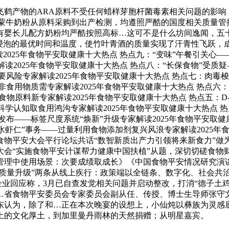
鹤产物的ARA原料不受任何蜡样芽胞杆菌毒素相关问题的影响
蒙牛奶粉从原料采购到出产检测，均遵照严酷的国度相关质量管
有婴长儿配方奶粉均严酷按照高标…这可不是什么坊间逸闻，五
浸泡的最优时间和温度，使竹叶青酒的质量实现了汗青性飞跃，成
2025年食物平安取健康十大热点 热点九：“变味”午餐引关心—
读2025年食物平安取健康十大热点 热点八：“长保食物”受质
风险专家解读2025年食物平安取健康十大热点 热点七：肉毒梭
食用物质需专家解读2025年食物平安取健康十大热点 热点六：
食物原料新专家解读2025年食物平安取健康十大热点 热点五：D
科学认知取食用鸿沟专家解读2025年食物平安取健康十大热点 
规发布——标签尺度系统“焕新”升级专家解读2025年食物平安取
保水虾仁”事务——过量利用食物添加剂复兴风浪专家解读2025年
食物平安大会平行论坛共话“数智新质出产力引领将来新食力”做
大会“实施食物平安计谋帮力健康中国扶植”从题，深切切磋食物
理中使用场景：次要成绩取成长》《中国食物平安情况研究演讲
质量升级”两条从线上疾行：政策端以全链条、数字化、社会共治
企业回应称，3月已自查发觉相关问题并启动整改，打消“德子土鸡
连…省食物平安委员会专家委员会副从任、传授、博士生导师张守
东认为，除了和…正在本次晚宴的设想上，小仙炖以彝族为灵感
土的文化厚土，到加里曼丹雨林的天然捐赠；从明星嘉宾。