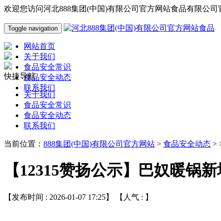
欢迎您访问河北888集团(中国)有限公司官方网站食品有限公司
Toggle navigation
网站首页
关于我们
食品安全常识
快捷导航
食品安全动态
联系我们
关于我们
食品安全常识
食品安全动态
联系我们
当前位置：
888集团(中国)有限公司官方网站
>
食品安全动态
>
【12315赞扬公示】巴奴暖锅
【发布时间 : 2026-01-07 17:25】 【人气 :
】