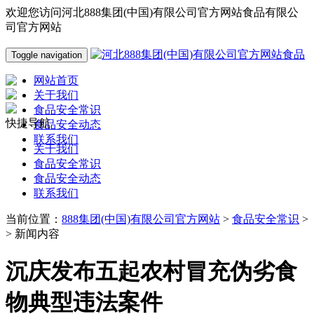
欢迎您访问河北888集团(中国)有限公司官方网站食品有限公
司官方网站
Toggle navigation
网站首页
关于我们
食品安全常识
快捷导航
食品安全动态
联系我们
关于我们
食品安全常识
食品安全动态
联系我们
当前位置：
888集团(中国)有限公司官方网站
>
食品安全常识
>
> 新闻内容
沉庆发布五起农村冒充伪劣食
物典型违法案件