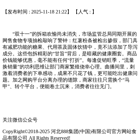
【发布时间 : 2025-11-18 21:22】 【人气 :
】
“双十一”的拆箱欢愉尚未消失，市场监管总局同期开展的
网售食物专项抽检敲响了警钟：红薯粉条被检出掺假，部门具
有减肥功能的糖果、代用茶及固体饮猜中，竟不法添加了导泻
成分。这些包拆精彩的“甘旨”背后，是暗藏的健康圈套。商品
价钱能够优惠，毫不能有任何“打折”。每逢促销旺季，“流量
换销量”的功利思维让部门商家繁殖侥幸心理。曲播间里，刺
激着消费者的下单感动，成果不只花了钱，更可能吃出健康问
题。加之网购平台分离办理的缝隙，商家往往只需换个“马
甲”、转个平台，便能卷土沉来，消费者往往无门。
关注微信公众号
CopyRight©2018-2025 河北888集团(中国)有限公司官方网站食
品有限公司 All Rights Reserved!