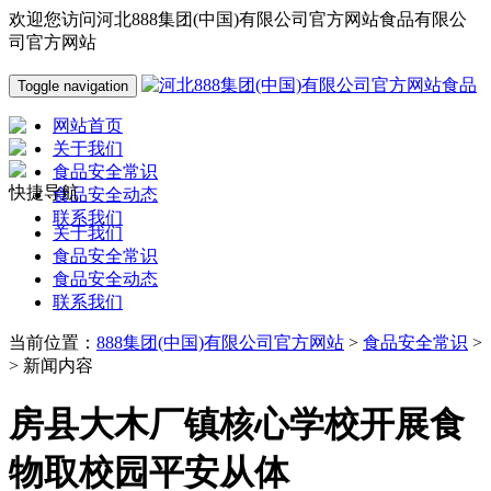
欢迎您访问河北888集团(中国)有限公司官方网站食品有限公
司官方网站
Toggle navigation
网站首页
关于我们
食品安全常识
快捷导航
食品安全动态
联系我们
关于我们
食品安全常识
食品安全动态
联系我们
当前位置：
888集团(中国)有限公司官方网站
>
食品安全常识
>
> 新闻内容
房县大木厂镇核心学校开展食
物取校园平安从体