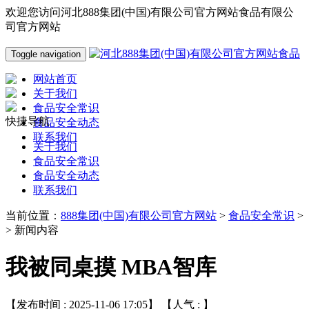
欢迎您访问河北888集团(中国)有限公司官方网站食品有限公
司官方网站
Toggle navigation
网站首页
关于我们
食品安全常识
快捷导航
食品安全动态
联系我们
关于我们
食品安全常识
食品安全动态
联系我们
当前位置：
888集团(中国)有限公司官方网站
>
食品安全常识
>
> 新闻内容
我被同桌摸 MBA智库
【发布时间 : 2025-11-06 17:05】 【人气 :
】