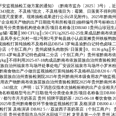
9号 荔波县欧佳惠糊口超市无限公司 贵州 烤海鸭蛋 60g/个 2025-05-05 蛋成品 2025年贵州黔南畅通环节食物监视抽检打算 及格演讲 DBJ09ZX 84 / / 都匀市大双卤烤店 贵州 卤猪肉 称沉 2025-07-02 餐饮食物 2025年贵州黔南都匀市“两超一非”专项抽检 及格演讲 DBJ11ZX 85 都匀市怯兴食物厂 贵州省黔南州都匀市广惠街道莽山七号原国营南华仪器厂内 都匀市怯兴食物厂 贵州 湿米粉 散拆称沉 2025-07-02 粮食加工品 2025年贵州黔南都匀市“两超一非”专项抽检 及格演讲 DBJ03ZX 86 / / 都匀市黔兴面食店 贵州 白馒头 散拆称沉 2025-07-03 餐饮食物 2025年贵州黔南都匀市“两超一非”专项抽检 及格演讲 DBJ79 87 河南玖鸿食物无限公司 河南省商丘市梁园区仓平取梁园交叉口西150米89号 罗甸睿桦超市无限义务公司 贵州 海鸭蛋 计量 2025-01-09 蛋成品 2025年贵州黔南畅通环节食物监视抽检打算 及格演讲 DBJ32 88 贵州省高堡农业成长无限公司 贵州省黔南州龙里县谷脚镇高堡村上堡子组 贵州天空之桥办事区酒店办理无限公司 贵州 果趣山刺梨干（蜜饯类） 138克/袋 2024-12-20 生果成品 2025年贵州黔南畅通环节食物监视抽检打算 及格演讲 DBJ18 89 / / 三都县万嘉灯火酒店 贵州 小碗 / 2025-07-03 餐饮食物 2025年贵州黔南餐饮环节食物监视抽检打算 及格演讲 DBJ19 90 / / 三都县芳芳生态酒楼 贵州 小碗 / 2025-07-03 餐饮食物 2025年贵州黔南餐饮环节食物监视抽检打算 及格演讲 DBJ17 91 / / 三都县水乡食府 贵州 小碗 / 2025-07-03 餐饮食物 2025年贵州黔南餐饮环节食物监视抽检打算 及格演讲 DBJ34 92 贵州开阳紫江粮油成长无限公司 贵州省贵阳市开阳县冯三镇马江村坪上97号 贵州恒源佳禾餐饮办理无限公司 贵州 紫江缘牌菜籽油 5L/桶 2025-06-19 食用油、油脂及其成品 2025年贵州黔南畅通环节食物监视抽检打算 及格演讲 DBJ15ZX 93 都匀市陈家米粉加工店 贵州省黔南布依族苗族自治州都匀市剑水村七组 都匀市陈家米粉加工店 贵州 半干米粉 散拆称沉 2025-07-04 粮食加工品 2025年贵州黔南都匀市“两超一非”专项抽检 及格演讲 DBJ37 94 贵州黔宝食物无限公司 贵州省黔南州龙里县冠山街道播箕桥 沃尔玛（贵州）贸易零售无限公司都匀大氅山分店 贵州 黔康刺梨干（原味） 120克/袋 2025-01-10 生果成品 2025年贵州黔南畅通环节食物监视抽检打算 及格演讲 DBJ82 95 黔东南平易近生食物无限公司 贵州省黔东南州三穗县八弓镇经济开辟区美敏大道虹桥财产园2号厂房 长顺县德旺佳超市（个别工商户） 贵州 咸鸭蛋（熟）（再制蛋） 计量 2025-06-24 蛋成品 2025年贵州黔南畅通环节食物监视抽检打算 及格演讲 DBJ91 96 佛山市海天（高超）调味食物无限公司 佛山市高超区沧江工业园东园 惠水县浙鸿超市 贵州 黄豆酱 230克/罐 2025-06-07 调味品 2025年贵州黔南畅通环节食物监视抽检打算 及格演讲 DBJ87 97 佛山市海天（高超）调味食物无限公司 佛山市高超区沧江工业园东园 县草塘尚好佳购物核心 贵州 黄豆酱 340g/瓶 2024-06-12 调味品 2025年贵州黔南畅通环节食物监视抽检打算 及格演讲 DBJ25 98 惠州统实企业无限公司 广东省惠州市博罗县泰美镇板桥工业区 惠水县鑫豪源糊口超市（个别工商户） 贵州 东鹏大咖咖啡饮料(生椰拿铁) 330ml/瓶 2024-12-22 饮料 2025年贵州黔南畅通环节食物监视抽检打算 及格演讲 DBJ63 99 山东浙南元亨食物无限公司 临邑县临盘工业园 县草塘尚好佳购物核心 贵州 乡吧佬小腿王（盐焗味） 45克/包 2025-01-01 肉成品 2025年贵州黔南畅通环节食物监视抽检打算 及格演讲 DBJ67 100 安华卤师兄食物无限公司 湖南省益阳市安化县东坪镇经济开辟区茶家村茶语南茶酉北B-02栋 贵州惠又多超市无限公司第七分公司 贵州 爆胶猪蹄（喷鼻辣味） 散拆称沉 2025-05-05 肉成品 2025年贵州黔南畅通环节食物监视抽检打算 及格演讲 DBJ51 101 千禾味业食物股份无限公司 四川省眉山市东坡区城南岷家渡 县和信都丽超市（个别工商户） 贵州 千禾黄豆酱油 400ml/袋 2024-09-24 调味品 2025年贵州黔南畅通环节食物监视抽检打算 及格演讲 DBJ32 102 扬州南方食物科技成长无限公司 扬州市江都区吴桥现代蔬菜财产园 县和信都丽超市（个别工商户） 贵州 椰子牛奶风味饮料 1L/瓶 2025-05-04 饮料 2025年贵州黔南畅通环节食物监视抽检打算 及格演讲 DBJ72 103 沉庆周义食物无限公司铁杆分公司 永川区卫星湖处事处南华村匡家湾村平易近小组 贵定县满满百优购物超市 贵州 鸡翅尖暖锅喷鼻辣味（辐照食物） 318克/袋 2025-05-18 肉成品 2025年贵州黔南畅通环节食物监视抽检打算 及格演讲 DBJ62 104 临邑县健鹰食物厂 市临邑县兴隆镇工业园 荔波县家家富购物核心（个别工商户） 贵州 盐焗味腿 110克 2025-06-25 肉成品 2025年贵州黔南畅通环节食物监视抽检打算 及格演讲 DBJ30 105 元气丛林（广东）饮料无限公司 肇庆市鼎湖区桂城街道第一社区大兴街18号、2、3层 三都县鲜美惠商贸无限公司 贵州 莓莓爱牛乳 520克/杯 2025-05-02 饮料 2025年贵州黔南畅通环节食物监视抽检打算 及格演讲 DBJ48 107 元气丛林（湖北）饮料无限公司 湖北省咸宁市金桂大道2015号 贵定县老杨步步高生鲜超市 贵州 外星人维B水 阳光青提口胃维生素饮料 500mL/瓶 2025-01-16 饮料 2025年贵州黔南畅通环节食物监视抽检打算 及格演讲 DBJ84 108 北海市七个博士食物无限公司 广西壮族自治区北海市经济开辟区6号13栋 贵定县老杨步步高生鲜超市 贵州 喷鼻辣味爆汁鹌鹑蛋 散拆称沉 2025-04-16 蛋成品 2025年贵州黔南畅通环节食物监视抽检打算 及格演讲 DBJ40 109 广东东鹏维他命饮料无限公司 东莞市道滘镇大罗沙工业区 平塘县美乐佳购物核心 贵州 电解质饮料（柠檬味） 555mL/瓶 2025-03-26 饮料 2025年贵州黔南畅通环节食物监视抽检打算 及格演讲 DBJ83 110 寿光市飞龙食物无限公司 寿光市侯镇候泊东首 龙里县新绿谷购物核心 贵州 鹌鹑蛋（喷鼻辣味） 30克/袋 2024-12-01 蛋成品 2025年贵州黔南畅通环节食物监视抽检打算 及格演讲 DBJ95 111 成都鑫星豆瓣酿制无限公司 成都会郫都区友好镇子云东795号，成都会郫都区友好镇郫花793号 龙里县新绿谷购物核心 贵州 红油郫县豆瓣 500克/瓶 2025-05-13 调味品 2025年贵州黔南畅通环节食物监视抽检打算 及格演讲 DBJ47 112 广东罗巴克实业无限公司 广东省惠州市博罗县园洲镇深沥村 龙里县新绿谷购物核心 贵州 强化维生素饮料（加强牛磺酸） 500mL/瓶 2025-03-28 饮料 2025年贵州黔南畅通环节食物监视抽检打算 及格演讲 DBJ31 113 福泉市保利食物无限公司 贵州省黔南州福泉市牛场镇北门老收费坐 福泉市牛场恒源超市 贵州 黄粑 380克/袋 2025-06-05 糕点 2025年贵州黔南畅通环节食物监视抽检打算 及格演讲 DBJ65 114 安徽省鲜客食物无限义务公司 安徽省宿州市萧县食物工业园东外环中国石化加油坐南50米 福泉市牛场恒源超市 贵州 大鸡腿（盐焗味） 140克/袋 2025-04-25 肉成品 2025年贵州黔南畅通环节食物监视抽检打算 及格演讲 DBJ33 115 贵州山好美食物开