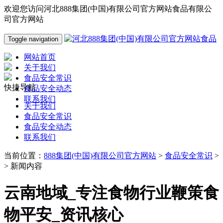
欢迎您访问河北888集团(中国)有限公司官方网站食品有限公
司官方网站
Toggle navigation
网站首页
关于我们
食品安全常识
快捷导航
食品安全动态
联系我们
关于我们
食品安全常识
食品安全动态
联系我们
当前位置：
888集团(中国)有限公司官方网站
>
食品安全常识
>
> 新闻内容
云南地域_专注食物行业鞭策食
物平安_资讯核心