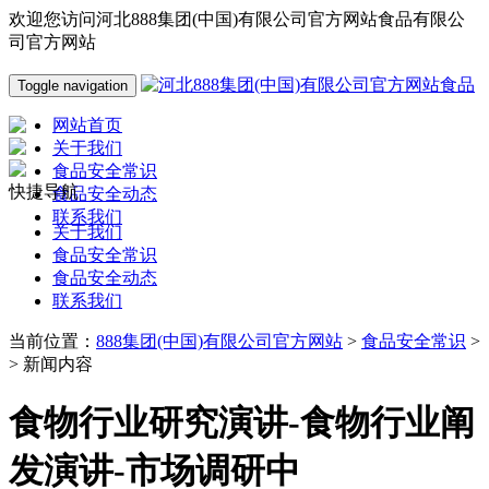
欢迎您访问河北888集团(中国)有限公司官方网站食品有限公
司官方网站
Toggle navigation
网站首页
关于我们
食品安全常识
快捷导航
食品安全动态
联系我们
关于我们
食品安全常识
食品安全动态
联系我们
当前位置：
888集团(中国)有限公司官方网站
>
食品安全常识
>
> 新闻内容
食物行业研究演讲-食物行业阐
发演讲-市场调研中