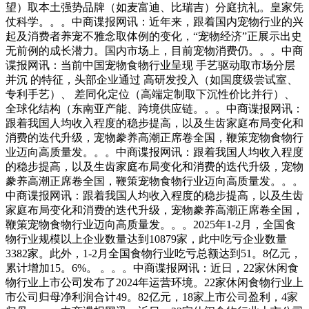
望）取本土强势品牌（如麦富迪、比瑞吉）分庭抗礼。皇家凭
仗科学。。。中商谍报网讯：近年来，跟着国内宠物行业的兴
起及消费者养宠不雅念取体例的变化，“宠物经济”正展示出史
无前例的成长潜力。国内市场上，目前宠物消费仍。。。中商
谍报网讯：当前中国宠物食物行业呈现 手艺驱动取市场分层
并沉 的特征，头部企业通过 高研发投入（如国度级尝试室、
专利手艺）、 差同化定位（高端定制取下沉性价比并行）、
全球化结构（东南亚产能、跨境供应链。。。中商谍报网讯：
跟着我国人均收入程度的稳步提高，以及生齿家庭布局变化和
消费的迭代升级，宠物豢养高潮正席卷全国，鞭策宠物食物行
业迈向高质量发。。。中商谍报网讯：跟着我国人均收入程度
的稳步提高，以及生齿家庭布局变化和消费的迭代升级，宠物
豢养高潮正席卷全国，鞭策宠物食物行业迈向高质量发。。。
中商谍报网讯：跟着我国人均收入程度的稳步提高，以及生齿
家庭布局变化和消费的迭代升级，宠物豢养高潮正席卷全国，
鞭策宠物食物行业迈向高质量发。。。2025年1-2月，全国食
物行业规模以上企业数量达到10879家，此中吃亏企业数量
3382家。此外，1-2月全国食物行业吃亏总额达到51。8亿元，
累计增加15。6%。 。。。中商谍报网讯：近日，22家休闲食
物行业上市公司发布了2024年运营环境。22家休闲食物行业上
市公司归母净利润合计49。82亿元，18家上市公司盈利，4家