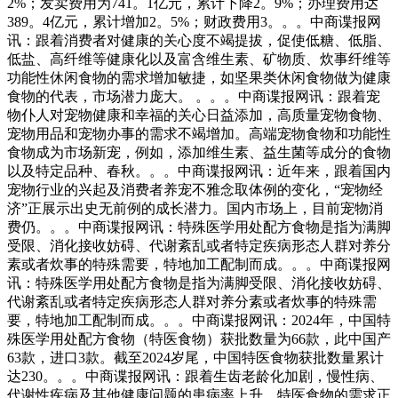
2%；发卖费用为741。1亿元，累计下降2。9%；办理费用达
389。4亿元，累计增加2。5%；财政费用3。。。中商谍报网
讯：跟着消费者对健康的关心度不竭提拔，促使低糖、低脂、
低盐、高纤维等健康化以及富含维生素、矿物质、炊事纤维等
功能性休闲食物的需求增加敏捷，如坚果类休闲食物做为健康
食物的代表，市场潜力庞大。 。。。中商谍报网讯：跟着宠
物仆人对宠物健康和幸福的关心日益添加，高质量宠物食物、
宠物用品和宠物办事的需求不竭增加。高端宠物食物和功能性
食物成为市场新宠，例如，添加维生素、益生菌等成分的食物
以及特定品种、春秋。。。中商谍报网讯：近年来，跟着国内
宠物行业的兴起及消费者养宠不雅念取体例的变化，“宠物经
济”正展示出史无前例的成长潜力。国内市场上，目前宠物消
费仍。。。中商谍报网讯：特殊医学用处配方食物是指为满脚
受限、消化接收妨碍、代谢紊乱或者特定疾病形态人群对养分
素或者炊事的特殊需要，特地加工配制而成。。。中商谍报网
讯：特殊医学用处配方食物是指为满脚受限、消化接收妨碍、
代谢紊乱或者特定疾病形态人群对养分素或者炊事的特殊需
要，特地加工配制而成。。。中商谍报网讯：2024年，中国特
殊医学用处配方食物（特医食物）获批数量为66款，此中国产
63款，进口3款。截至2024岁尾，中国特医食物获批数量累计
达230。。。中商谍报网讯：跟着生齿老龄化加剧，慢性病、
代谢性疾病及其他健康问题的患病率上升，特医食物的需求正