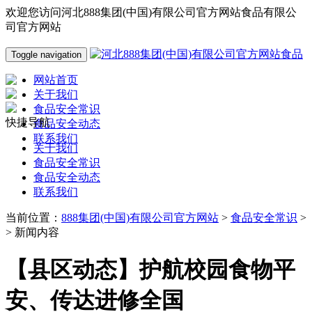
欢迎您访问河北888集团(中国)有限公司官方网站食品有限公
司官方网站
Toggle navigation
网站首页
关于我们
食品安全常识
快捷导航
食品安全动态
联系我们
关于我们
食品安全常识
食品安全动态
联系我们
当前位置：
888集团(中国)有限公司官方网站
>
食品安全常识
>
> 新闻内容
【县区动态】护航校园食物平
安、传达进修全国