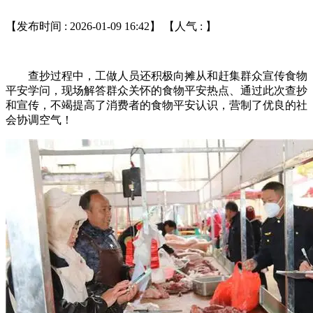
【发布时间 : 2026-01-09 16:42】 【人气 :
】
查抄过程中，工做人员还积极向摊从和赶集群众宣传食物
平安学问，现场解答群众关怀的食物平安热点、通过此次查抄
和宣传，不竭提高了消费者的食物平安认识，营制了优良的社
会协调空气！