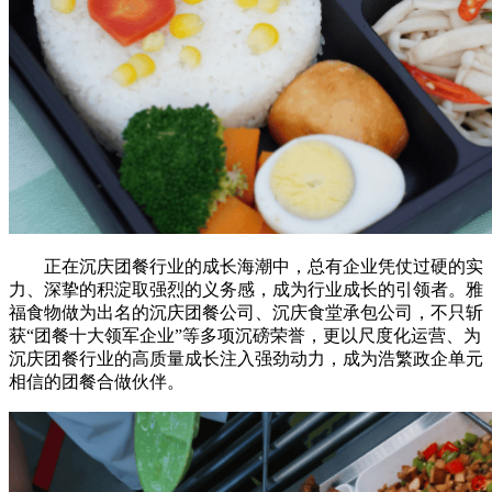
正在沉庆团餐行业的成长海潮中，总有企业凭仗过硬的实
力、深挚的积淀取强烈的义务感，成为行业成长的引领者。雅
福食物做为出名的沉庆团餐公司、沉庆食堂承包公司，不只斩
获“团餐十大领军企业”等多项沉磅荣誉，更以尺度化运营、为
沉庆团餐行业的高质量成长注入强劲动力，成为浩繁政企单元
相信的团餐合做伙伴。