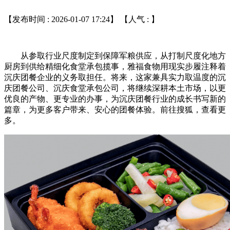
【发布时间 : 2026-01-07 17:24】 【人气 :
】
从参取行业尺度制定到保障军粮供应，从打制尺度化地方
厨房到供给精细化食堂承包揽事，雅福食物用现实步履注释着
沉庆团餐企业的义务取担任。将来，这家兼具实力取温度的沉
庆团餐公司、沉庆食堂承包公司，将继续深耕本土市场，以更
优良的产物、更专业的办事，为沉庆团餐行业的成长书写新的
篇章，为更多客户带来、安心的团餐体验。前往搜狐，查看更
多。