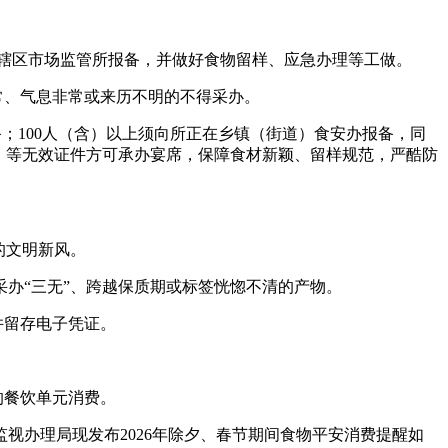
辖区市场监管所报备，并做好食物留样、应急办理等工做。
常、气息非常或来历不明的不得采办。
备；100人（含）以上须向所正在乡镇（街道）食安办报备，同
》等无效证件方可承办宴席，保障食材新颖、留样规范，严酷防
的文明新风。
办“三无”、跨越保质期或标签恍惚不清的产物。
并留存电子凭证。
的餐饮单元消费。
办理局现发布2026年除夕、春节期间食物平安消费提醒如