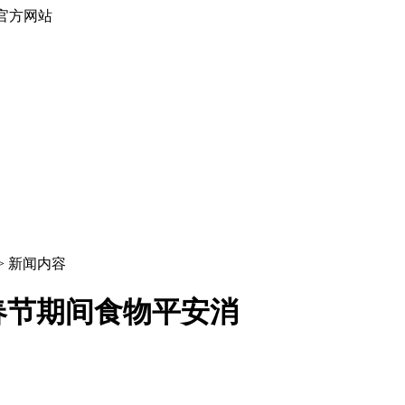
官方网站
 > 新闻内容
春节期间食物平安消